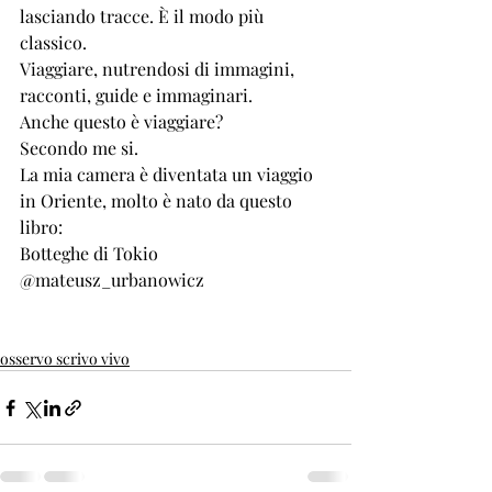
lasciando tracce. È il modo più 
classico.
Viaggiare, nutrendosi di immagini, 
racconti, guide e immaginari. 
Anche questo è viaggiare? 
Secondo me si.
La mia camera è diventata un viaggio 
in Oriente, molto è nato da questo 
libro:
Botteghe di Tokio 
@mateusz_urbanowicz 
osservo scrivo vivo