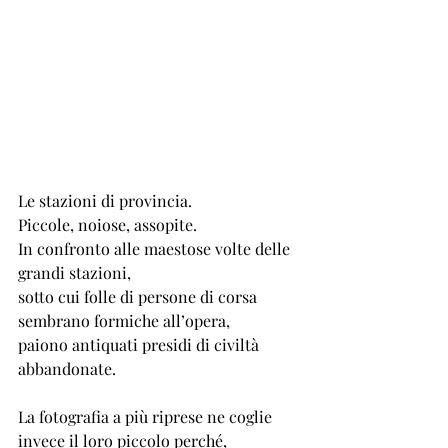
Le stazioni di provincia.
Piccole, noiose, assopite.
In confronto alle maestose volte delle 
grandi stazioni, 
sotto cui folle di persone di corsa 
sembrano formiche all’opera, 
paiono antiquati presidi di civiltà 
abbandonate.
La fotografia a più riprese ne coglie 
invece il loro piccolo perché, 