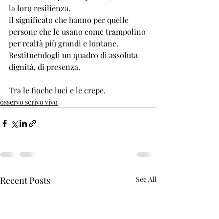
la loro resilienza, 
il significato che hanno per quelle 
persone che le usano come trampolino 
per realtà più grandi e lontane.
Restituendogli un quadro di assoluta 
dignità, di presenza. 
Tra le fioche luci e le crepe.
osservo scrivo vivo
Recent Posts
See All